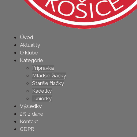
Úvod
Aktuality
O klube
Kategórie
Prípravka
Mladšie žiačky
Staršie žiačky
Kadetky
Juniorky
Výsledky
2% z dane
Kontakt
GDPR